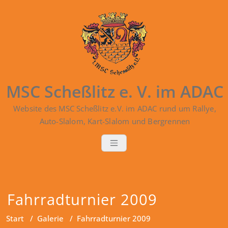
Zum
Inhalt
springen
MSC Scheßlitz e. V. im ADAC
Website des MSC Scheßlitz e.V. im ADAC rund um Rallye,
Auto-Slalom, Kart-Slalom und Bergrennen
Fahrradturnier 2009
Start
/
Galerie
/
Fahrradturnier 2009